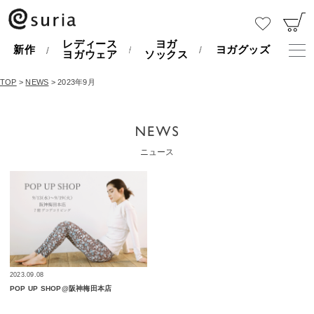
レディース
ヨガ
新作
ヨガグッズ
ヨガウェア
ソックス
TOP
>
NEWS
> 2023年9月
ニュース
2023.09.08
POP UP SHOP@阪神梅田本店